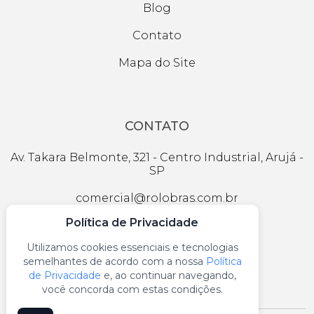
Blog
Contato
Mapa do Site
CONTATO
Av. Takara Belmonte, 321 - Centro Industrial, Arujá -
SP
comercial@rolobras.com.br
Política de Privacidade
(11) 4655-2908
Utilizamos cookies essenciais e tecnologias
(11) 99302‑7082
semelhantes de acordo com a nossa
Política
de Privacidade
e, ao continuar navegando,
você concorda com estas condições.