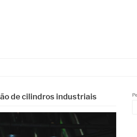
AS
ilindros
 de cilindros industriais
Pe