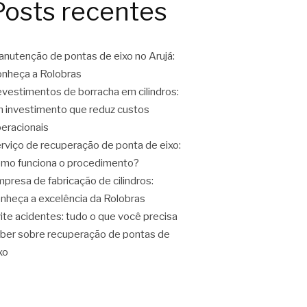
Posts recentes
nutenção de pontas de eixo no Arujá:
nheça a Rolobras
vestimentos de borracha em cilindros:
 investimento que reduz custos
eracionais
rviço de recuperação de ponta de eixo:
mo funciona o procedimento?
presa de fabricação de cilindros:
nheça a excelência da Rolobras
ite acidentes: tudo o que você precisa
ber sobre recuperação de pontas de
xo