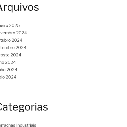
Arquivos
neiro 2025
ovembro 2024
tubro 2024
etembro 2024
gosto 2024
lho 2024
nho 2024
aio 2024
Categorias
rrachas Industriais