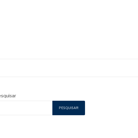
squisar
PESQUISAR