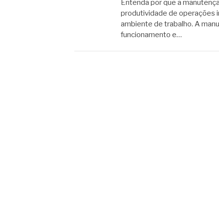
Entenda por que a manutenção
produtividade de operações in
ambiente de trabalho. A manu
funcionamento e…