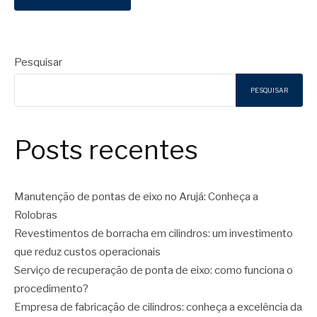
Pesquisar
PESQUISAR
Posts recentes
Manutenção de pontas de eixo no Arujá: Conheça a
Rolobras
Revestimentos de borracha em cilindros: um investimento
que reduz custos operacionais
Serviço de recuperação de ponta de eixo: como funciona o
procedimento?
Empresa de fabricação de cilindros: conheça a excelência da