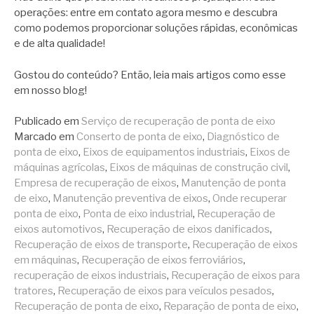
operações: entre em contato agora mesmo e descubra
como podemos proporcionar soluções rápidas, econômicas
e de alta qualidade!
Gostou do conteúdo? Então, leia mais artigos como esse
em nosso blog!
Publicado em
Serviço de recuperação de ponta de eixo
Marcado em
Conserto de ponta de eixo
,
Diagnóstico de
ponta de eixo
,
Eixos de equipamentos industriais
,
Eixos de
máquinas agrícolas
,
Eixos de máquinas de construção civil
,
Empresa de recuperação de eixos
,
Manutenção de ponta
de eixo
,
Manutenção preventiva de eixos
,
Onde recuperar
ponta de eixo
,
Ponta de eixo industrial
,
Recuperação de
eixos automotivos
,
Recuperação de eixos danificados
,
Recuperação de eixos de transporte
,
Recuperação de eixos
em máquinas
,
Recuperação de eixos ferroviários
,
recuperação de eixos industriais
,
Recuperação de eixos para
tratores
,
Recuperação de eixos para veículos pesados
,
Recuperação de ponta de eixo
,
Reparação de ponta de eixo
,