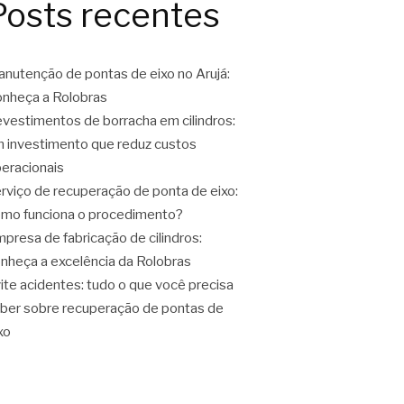
Posts recentes
nutenção de pontas de eixo no Arujá:
nheça a Rolobras
vestimentos de borracha em cilindros:
 investimento que reduz custos
eracionais
rviço de recuperação de ponta de eixo:
mo funciona o procedimento?
presa de fabricação de cilindros:
nheça a excelência da Rolobras
ite acidentes: tudo o que você precisa
ber sobre recuperação de pontas de
xo