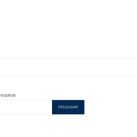
squisar
PESQUISAR