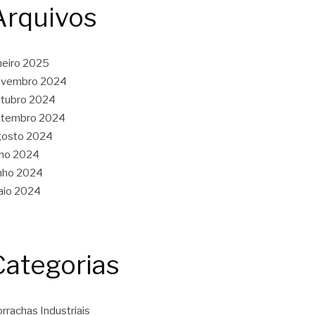
Arquivos
neiro 2025
ovembro 2024
tubro 2024
etembro 2024
gosto 2024
lho 2024
nho 2024
aio 2024
Categorias
rrachas Industriais