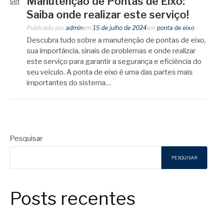
Manutenção de Pontas de Eixo:
Saiba onde realizar este serviço!
Publicado por
admin
em
15 de julho de 2024
em
ponta de eixo
Descubra tudo sobre a manutenção de pontas de eixo,
sua importância, sinais de problemas e onde realizar
este serviço para garantir a segurança e eficiência do
seu veículo. A ponta de eixo é uma das partes mais
importantes do sistema…
Pesquisar
PESQUISAR
Posts recentes