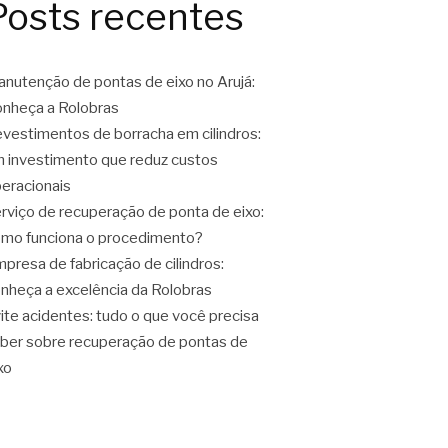
Posts recentes
nutenção de pontas de eixo no Arujá:
nheça a Rolobras
vestimentos de borracha em cilindros:
 investimento que reduz custos
eracionais
rviço de recuperação de ponta de eixo:
mo funciona o procedimento?
presa de fabricação de cilindros:
nheça a excelência da Rolobras
ite acidentes: tudo o que você precisa
ber sobre recuperação de pontas de
xo