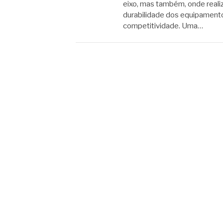
eixo, mas também, onde realiza
durabilidade dos equipamento
competitividade. Uma…