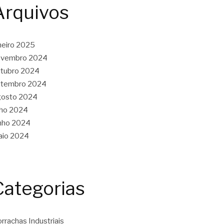
Arquivos
neiro 2025
ovembro 2024
tubro 2024
etembro 2024
gosto 2024
lho 2024
nho 2024
aio 2024
Categorias
rrachas Industriais