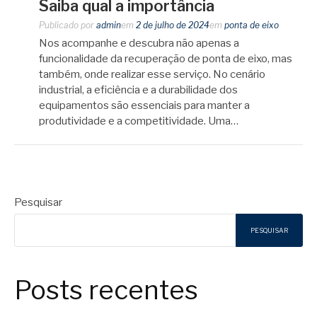
Saiba qual a importância
Publicado por
admin
em
2 de julho de 2024
em
ponta de eixo
Nos acompanhe e descubra não apenas a
funcionalidade da recuperação de ponta de eixo, mas
também, onde realizar esse serviço. No cenário
industrial, a eficiência e a durabilidade dos
equipamentos são essenciais para manter a
produtividade e a competitividade. Uma…
Pesquisar
PESQUISAR
Posts recentes