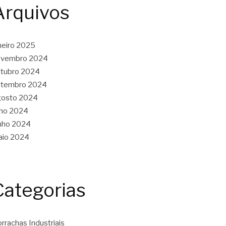
Arquivos
neiro 2025
ovembro 2024
tubro 2024
etembro 2024
gosto 2024
lho 2024
nho 2024
aio 2024
Categorias
rrachas Industriais