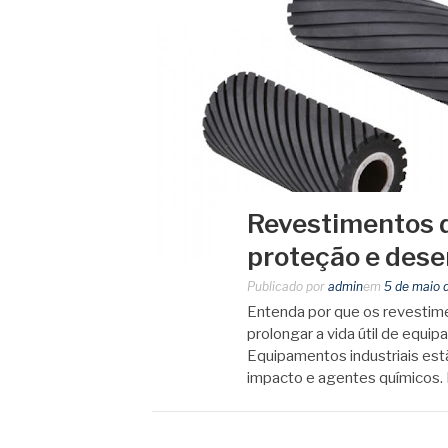
Revestimentos d
proteção e des
Publicado por
admin
em
5 de maio 
Entenda por que os revestime
prolongar a vida útil de equ
Equipamentos industriais es
impacto e agentes químicos. P