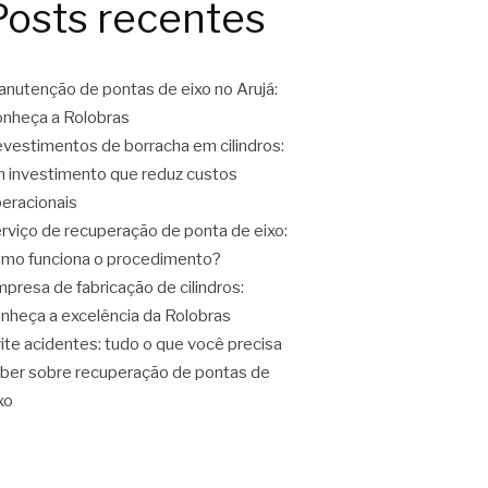
Posts recentes
nutenção de pontas de eixo no Arujá:
nheça a Rolobras
vestimentos de borracha em cilindros:
 investimento que reduz custos
eracionais
rviço de recuperação de ponta de eixo:
mo funciona o procedimento?
presa de fabricação de cilindros:
nheça a excelência da Rolobras
ite acidentes: tudo o que você precisa
ber sobre recuperação de pontas de
xo