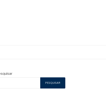
squisar
PESQUISAR