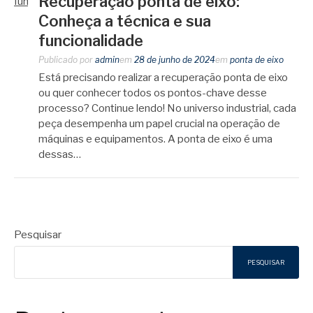
Recuperação ponta de eixo:
Conheça a técnica e sua
funcionalidade
Publicado por
admin
em
28 de junho de 2024
em
ponta de eixo
Está precisando realizar a recuperação ponta de eixo
ou quer conhecer todos os pontos-chave desse
processo? Continue lendo! No universo industrial, cada
peça desempenha um papel crucial na operação de
máquinas e equipamentos. A ponta de eixo é uma
dessas…
Pesquisar
PESQUISAR