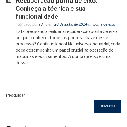
Recuperação ponta de eixo:
Conheça a técnica e sua
funcionalidade
Publicado por
admin
em
28 de junho de 2024
em
ponta de eixo
Está precisando realizar a recuperação ponta de eixo
ou quer conhecer todos os pontos-chave desse
processo? Continue lendo! No universo industrial, cada
peça desempenha um papel crucial na operação de
máquinas e equipamentos. A ponta de eixo é uma
dessas…
Pesquisar
PESQUISAR