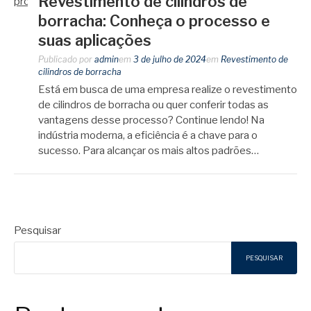
Revestimento de cilindros de
borracha: Conheça o processo e
suas aplicações
Publicado por
admin
em
3 de julho de 2024
em
Revestimento de
cilindros de borracha
Está em busca de uma empresa realize o revestimento
de cilindros de borracha ou quer conferir todas as
vantagens desse processo? Continue lendo! Na
indústria moderna, a eficiência é a chave para o
sucesso. Para alcançar os mais altos padrões…
Pesquisar
PESQUISAR