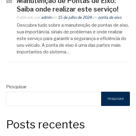
Manutenção de Pontas de Eixo:
Saiba onde realizar este serviço!
Publicado por
admin
em
15 de julho de 2024
em
ponta de eixo
Descubra tudo sobre a manutenção de pontas de eixo,
sua importância, sinais de problemas e onde realizar
este serviço para garantir a segurança e eficiência do
seu veículo. A ponta de eixo é uma das partes mais
importantes do sistema…
Pesquisar
PESQUISAR
Posts recentes